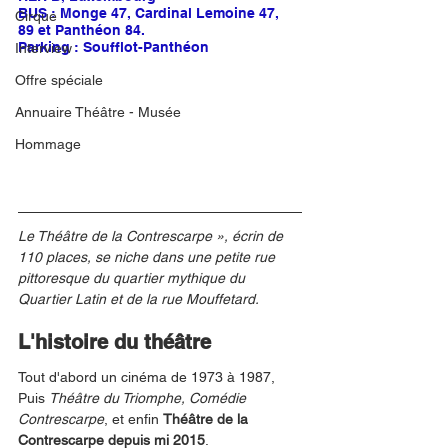
BUS : Monge 47, Cardinal Lemoine 47, 
Cirque
89 et Panthéon 84.
Parking : Soufflot-Panthéon
Interview
Offre spéciale
Annuaire Théâtre - Musée
Hommage
Le Théâtre de la Contrescarpe », écrin de 
110 places, se niche dans une petite rue 
pittoresque du quartier mythique du 
Quartier Latin et de la rue Mouffetard.
L'histoire du théâtre
Tout d'abord un cinéma de 1973 à 1987, 
Puis 
Théâtre du Triomphe, Comédie 
Contrescarpe
, et enfin 
Théâtre de la 
Contrescarpe depuis mi 2015
.