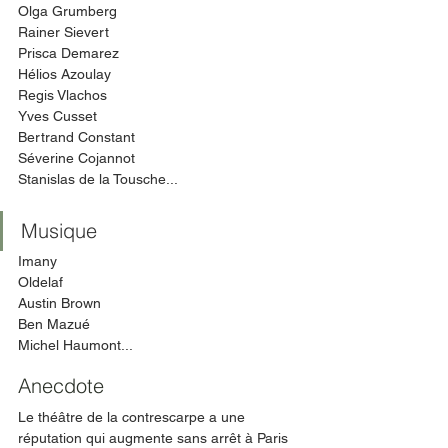
Olga Grumberg
Rainer Sievert
Prisca Demarez
Hélios Azoulay
Regis Vlachos
Yves Cusset
Bertrand Constant
Séverine Cojannot
Stanislas de la Tousche...
Musique
Imany
Oldelaf
Austin Brown
Ben Mazué
Michel Haumont...
Anecdote
Le théâtre de la contrescarpe a une 
réputation qui augmente sans arrêt à Paris 