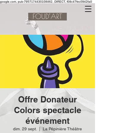
google.com, pub-7957174430108462, DIRECT, f08c47fec0942fa0
Blog Culturel
Offre Donateur
Colors spectacle
événement
dim. 29 sept.
  |  
La Pépinière Théâtre