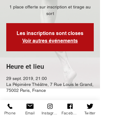
1 place offerte sur inscription et tirage au
sort
Les inscriptions sont closes
Voir autres événements
Heure et lieu
29 sept. 2019, 21:00
La Pépinière Théâtre, 7 Rue Louis le Grand,
75002 Paris, France
Invités
Phone
Email
Instagram
Facebook
Twitter
Voir tout