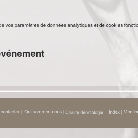
e vos paramètres de données analytiques et de cookies foncti
 événement
contacter |
Qui sommes-nous |
Mention
Index |
Charte déontologie |