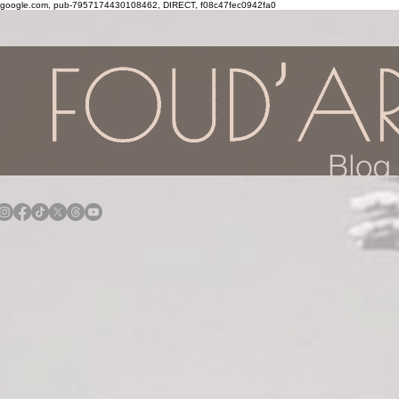
google.com, pub-7957174430108462, DIRECT, f08c47fec0942fa0
Blog 