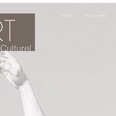
ACCUEIL
BLOG CULTUREL
Culturel