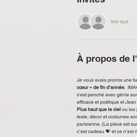
Voir tout
À propos de 
Je vous avais promis une bel
cœur » de fin d’année
.  IMA
s'est penché avec génie sur 
efficace et poétique et Jean
Plus haut que le ciel
 ou les 
texte, décor et costumes som
parisienne. (La pièce est su
c’est cadeau 💝 et ce n’est 