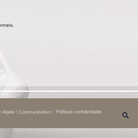
onnels.
 légale |
Politique confidentialité
Communication |