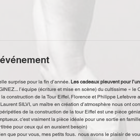
l'événement
le surprise pour la fin d’année. 
Les cadeaux pleuvent pour l’u
GINEZ... l’équipe (écriture et mise en scène) du cultissime « le
la construction de la Tour Eiffel. Florence et Philippe Lefebvre a
 Laurent SILVI, un maître en création d’atmosphère nous ont conc
péripéties de la construction de la tour Eiffel est une pièce génia
ptueux. c'est vraiment la pièce idéale pour une sortie en famille 
rtitrée pour ceux qui en auraient besoin)  
rien que pour vous, mes petits fous.  nous avons le plaisir de vou