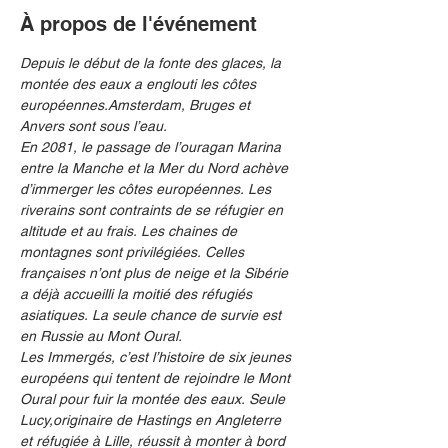
À propos de l'événement
Depuis le début de la fonte des glaces,
la 
montée des eaux a englouti les côtes 
européennes.Amsterdam,
Bruges et 
Anvers sont sous l’eau.
En 2081,
le passage de l’ouragan Marina 
entre la Manche et la Mer du Nord achève 
d’immerger les côtes européennes.
Les 
riverains sont contraints de se réfugier en 
altitude et au frais.
Les chaines de 
montagnes sont privilégiées.
Celles 
françaises n’ont plus de neige et la Sibérie 
a déjà accueilli la moitié des réfugiés 
asiatiques.
La seule chance de survie est 
en Russie au Mont Oural.
Les Immergés,
c’est l’histoire de six jeunes 
européens qui tentent de rejoindre le Mont 
Oural pour fuir la montée des eaux.
Seule 
Lucy,originaire de Hastings en Angleterre 
et réfugiée à Lille,
réussit à monter à bord 