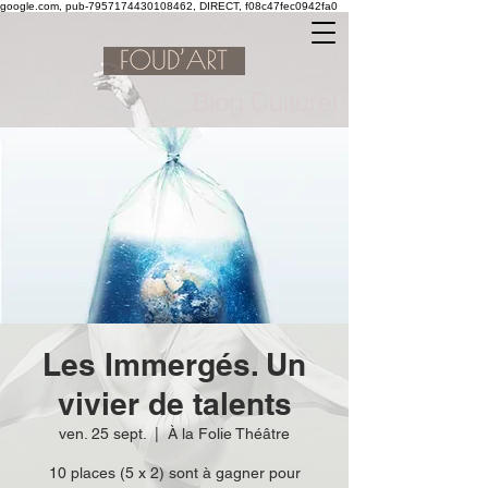
google.com, pub-7957174430108462, DIRECT, f08c47fec0942fa0
Blog Culturel
Les Immergés. Un
vivier de talents
ven. 25 sept.
  |  
À la Folie Théâtre
10 places (5 x 2) sont à gagner pour