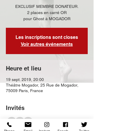
EXCLUSIF MEMBRE DONATEUR.
2 places en carré OR
pour Ghost à MOGADOR
Les inscriptions sont closes
Voir autres événements
Heure et lieu
19 sept. 2019, 20:00
Théâtre Mogador, 25 Rue de Mogador,
75009 Paris, France
Invités
+ 1 autres invités
Phone
Email
Instagram
Facebook
Twitter