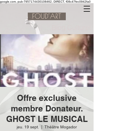
google.com, pub-7957174430108462, DIRECT, f08c47fec0942fa0
Blog Culturel
Offre exclusive
membre Donateur.
GHOST LE MUSICAL
jeu. 19 sept.
  |  
Théâtre Mogador