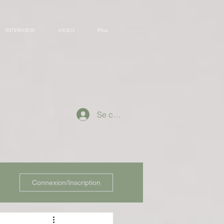
INTERVIEW
VIDEO
Plus
Se connecter
Connexion/Inscription