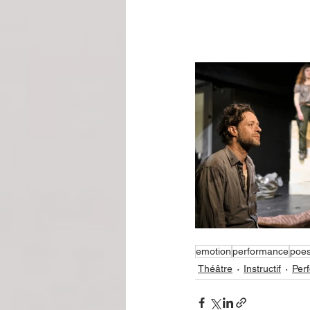
emotion
performance
poes
Théâtre
Instructif
Per