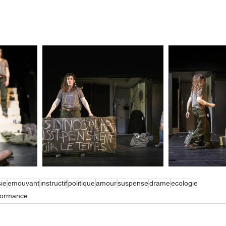
ie
emouvant
instructif
politique
amour
suspense
drame
ecologie
formance