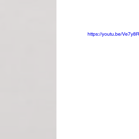
https://youtu.be/Ve7y