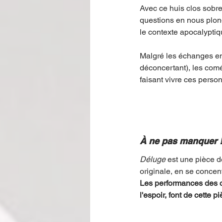
Avec ce huis clos sobre
questions en nous plon
le contexte apocalyptiq
Malgré les échanges ent
déconcertant), les com
faisant vivre ces perso
À ne pas manquer 
Déluge
 est une pièce d
originale, en se concent
Les performances des co
l'espoir, font de cette