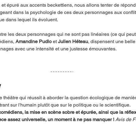
 et épuré aux accents beckettiens, nous allons tenter de répond
geant dans la psychologie de ces deux personnages aux conflit
ue dans lequel ils évoluent.
re les deux personnages qui ne sont pas linéaires (ce qui peut
édiens, 
Amandine Pudlo
 et 
Julien Héteau
, dispensent une belle 
nnages avec une intensité et une justesse émouvantes. 
!
e théâtre qui réussit à aborder la question écologique de maniè
rant sur l'humain plutôt que sur le politique ou le scientifique. 
médiens, la mise en scène sobre et épurée, ainsi que la réflex
 pièce assez universelle, un moment à ne pas manquer ! 
Avis de F