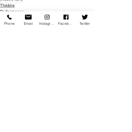
Théâtre
Performance
Rire
Phone
Email
Instagram
Facebook
Twitter
Voir tout
Posts récents