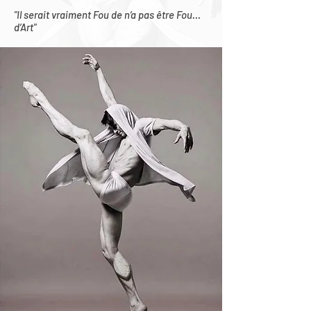
"Il serait vraiment Fou de n’a pas être Fou…
d’Art"