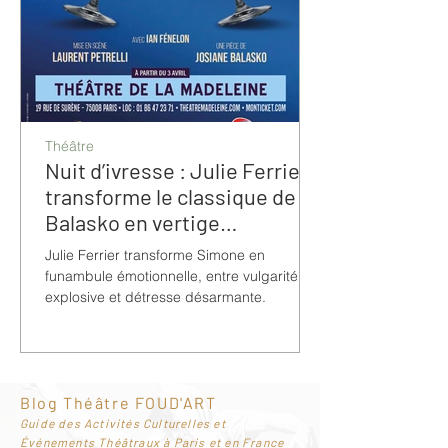
Théâtre
Nuit d’ivresse : Julie Ferrier
transforme le classique de
Balasko en vertige
bouleversant
Julie Ferrier transforme Simone en
funambule émotionnelle, entre vulgarité
explosive et détresse désarmante.
Blog Théâtre FOUD'ART
G
uide des Activités Culturelles et
Événements Théâtraux à Paris et en France