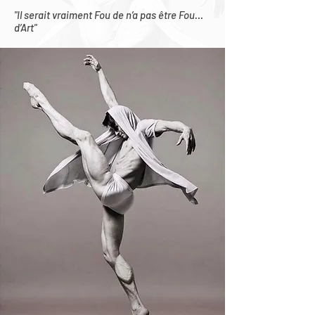
"Il serait vraiment Fou de n’a pas être Fou…
d’Art"