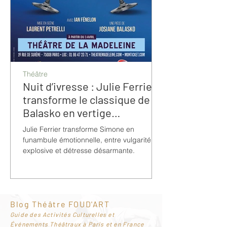
Théâtre
Nuit d’ivresse : Julie Ferrier
transforme le classique de
Balasko en vertige
bouleversant
Julie Ferrier transforme Simone en
funambule émotionnelle, entre vulgarité
explosive et détresse désarmante.
Blog Théâtre FOUD'ART
G
uide des Activités Culturelles et
Événements Théâtraux à Paris et en France