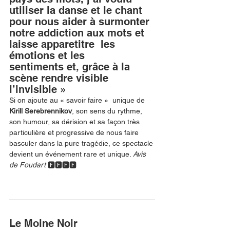
utiliser la danse et le chant 
pour nous aider à surmonter 
notre addiction aux mots et 
laisse apparetitre  les 
émotions et les 
sentiments et, grâce à la 
scène rendre visible 
l’invisible »
Si on ajoute au « savoir faire »  unique de 
Kirill Serebrennikov
, son sens du rythme, 
son humour, sa dérision et sa façon très 
particulière et progressive de nous faire 
basculer dans la pure tragédie, ce spectacle 
devient un événement rare et unique. 
Avis 
de Foudart 
🅵🅵🅵🅵
Le Moine Noir