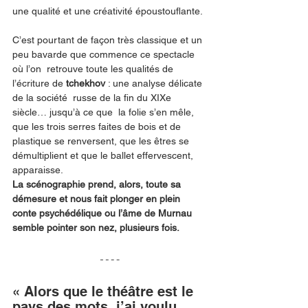
une qualité et une créativité époustouflante.
C’est pourtant de façon très classique et un 
peu bavarde que commence ce spectacle 
où l’on  retrouve toute les qualités de 
l’écriture de 
tchekhov
 : une analyse délicate 
de la société  russe de la fin du XIXe  
siècle… jusqu’à ce que  la folie s’en mêle, 
que les trois serres faites de bois et de 
plastique se renversent, que les êtres se 
démultiplient et que le ballet effervescent, 
apparaisse. 
La scénographie prend, alors, toute sa 
démesure et nous fait plonger en plein 
conte psychédélique ou l’âme de Murnau 
semble pointer son nez, plusieurs fois.   
« Alors que le théâtre est le 
pays des mots, j’ai voulu 