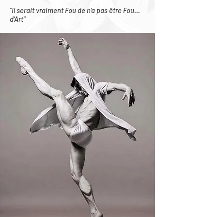
"Il serait vraiment Fou de n’a pas être Fou…
d’Art"