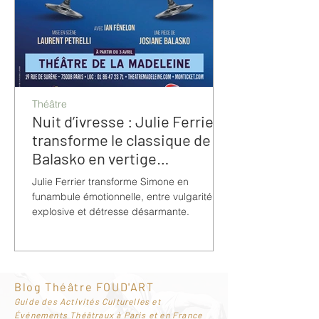
Théâtre
Nuit d’ivresse : Julie Ferrier
transforme le classique de
Balasko en vertige
bouleversant
Julie Ferrier transforme Simone en
funambule émotionnelle, entre vulgarité
explosive et détresse désarmante.
Blog Théâtre FOUD'ART
G
uide des Activités Culturelles et
Événements Théâtraux à Paris et en France