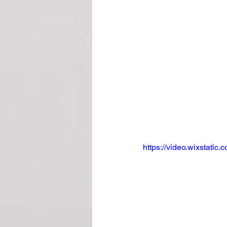
https://video.wixstat