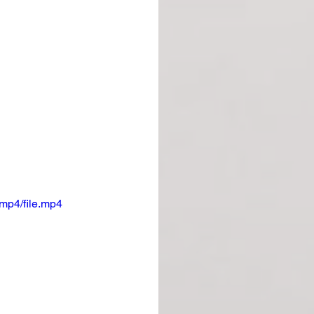
mp4/file.mp4