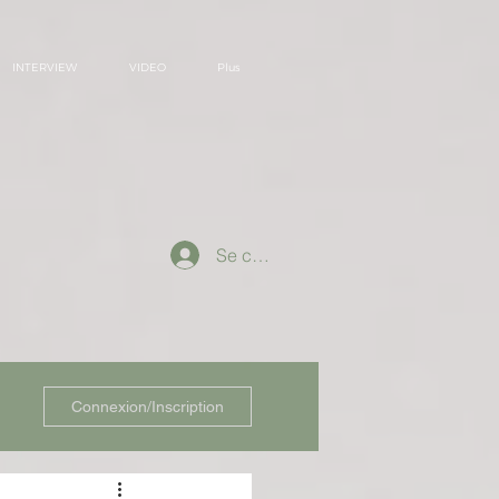
INTERVIEW
VIDEO
Plus
Se connecter
Connexion/Inscription