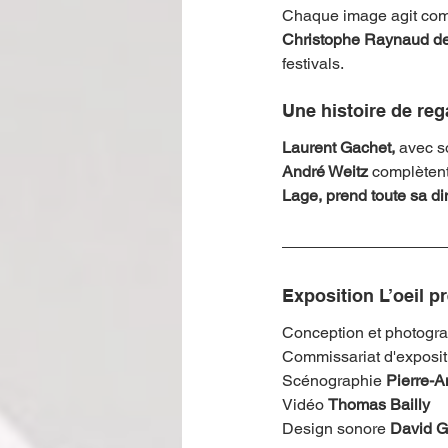
Chaque image agit co
Christophe Raynaud de
festivals.
Une histoire de reg
Laurent Gachet, 
avec s
André Weitz 
complèten
Lage, prend toute sa di
Exposition L’oeil p
Conception et photogra
Commissariat d'expositi
Scénographie 
Pierre-A
Vidéo 
Thomas Bailly
Design sonore 
David G