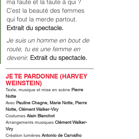
ma faute et la faute à qui ? 
C’est la beauté des femmes 
qui fout la merde partout. 
Extrait du spectacle.
Je suis un homme en bout de 
route, tu es une femme en 
devenir.
 Extrait du spectacle.
JE TE PARDONNE (HARVEY 
WEINSTEIN)
Texte, musique et mise en scène 
Pierre 
Notte
Avec 
Pauline Chagne, Marie Notte, Pierre 
Notte, Clément Walker-Viry
Costumes 
Alain Blanchot
Arrangements musiques 
Clément Walker-
Viry
Création lumières 
Antonio de Carvalho