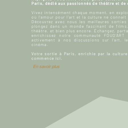
Paris, dédié aux passionnés de théâtre et de
Vivez intensément chaque moment, en explor
où l'amour pour l'art et la culture ne connaît
Découvrez avec nous les meilleures sorties
plongez dans un monde fascinant de films
théâtre, et bien plus encore. Échangez, parta
enrichissez notre communauté FOUD'ART e
activement à nos discussions sur l’art, le
cinéma.
Votre sortie à Paris, enrichie par la culture
commence ici.
En savoir plus