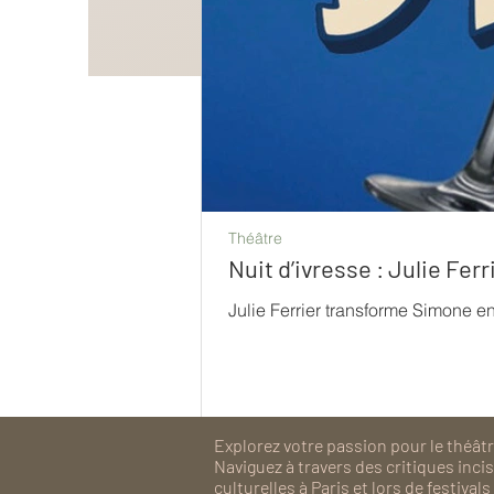
Théâtre
Nuit d’ivresse : Julie Fe
Julie Ferrier transforme Simone e
Explorez votre passion pour le théâtre
Naviguez à travers des critiques inc
culturelles à Paris et lors de festiv