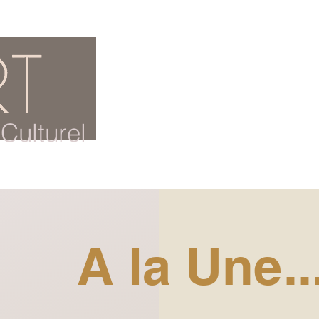
ACCUEIL
BLOG CULTUREL
Culturel
A la Une..