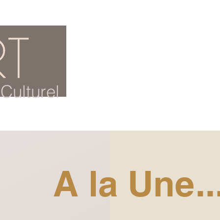
ACCUEIL
BLOG CULTUREL
Culturel
A la Une..