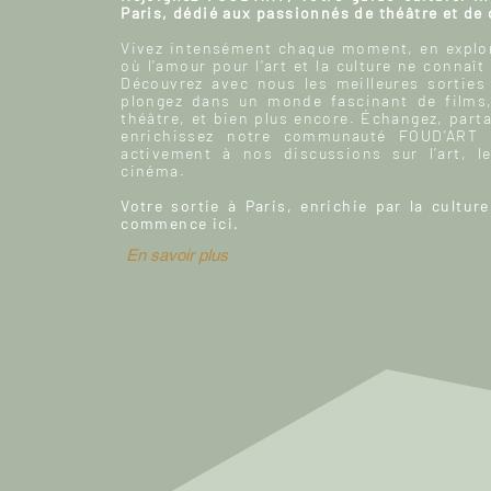
Paris, dédié aux passionnés de théâtre et de
Vivez intensément chaque moment, en explor
où l'amour pour l'art et la culture ne connaît
Découvrez avec nous les meilleures sorties
plongez dans un monde fascinant de films
théâtre, et bien plus encore. Échangez, parta
enrichissez notre communauté FOUD'ART e
activement à nos discussions sur l’art, le
cinéma.
Votre sortie à Paris, enrichie par la culture
commence ici.
En savoir plus