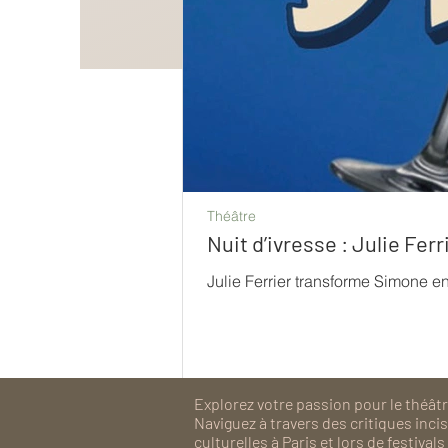
Théâtre
Nuit d’ivresse : Julie Fe
Julie Ferrier transforme Simone e
Explorez votre passion pour le théâtre
Naviguez à travers des critiques inc
culturelles à Paris et lors de festiv