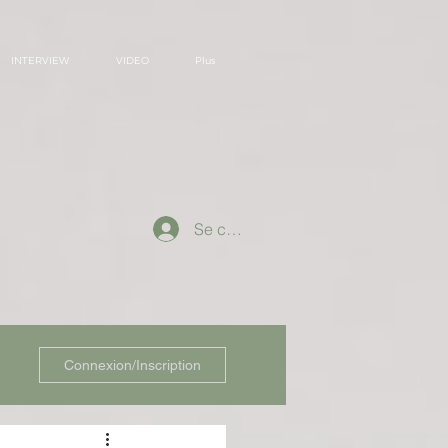
INTERVIEW
VIDEO
Plus
Se connecter
Connexion/Inscription