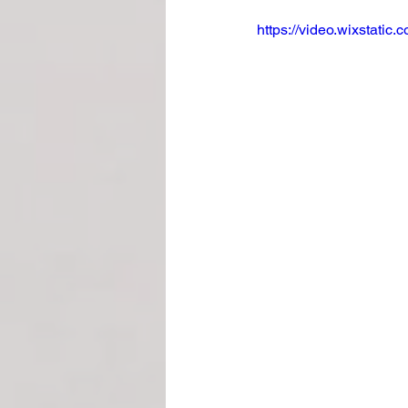
https://video.wixstat