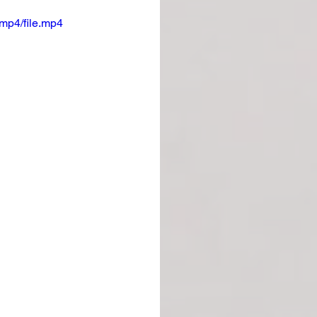
mp4/file.mp4