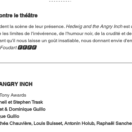
ntre le théâtre
dent la scène de leur présence. 
Hedwig and the Angry Inch
 est
es limites de l'irrévérence, de l'humour noir, de la crudité et de
ant qu'il nous laisse un goût insatiable, nous donnant envie d'
 Foudart 🅵🅵🅵🅵
ANGRY INCH
 Tony Awards
ell et Stephen Trask
ret & Dominique Guillo
ue Guillo
Anthéa Chauvière, Louis Buisset, Antonin Holub, Raphaël Sanche