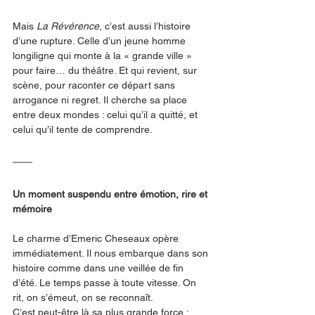
Mais 
La Révérence
, c’est aussi l’histoire 
d’une rupture. Celle d’un jeune homme 
longiligne qui monte à la « grande ville » 
pour faire… du théâtre. Et qui revient, sur 
scène, pour raconter ce départ sans 
arrogance ni regret. Il cherche sa place 
entre deux mondes : celui qu’il a quitté, et 
celui qu’il tente de comprendre.
Un moment suspendu entre émotion, rire et 
mémoire
Le charme d’Emeric Cheseaux opère 
immédiatement. Il nous embarque dans son 
histoire comme dans une veillée de fin 
d’été. Le temps passe à toute vitesse. On 
rit, on s’émeut, on se reconnaît.
C’est peut-être là sa plus grande force : 