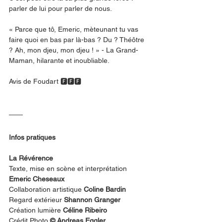
parler de lui pour parler de nous.
« Parce que tô, Emeric, mèteunant tu vas 
faire quoi en bas par là-bas ? Du ? Théôtre 
? Ah, mon djeu, mon djeu ! » - La Grand-
Maman, hilarante et inoubliable. 
Avis de Foudart 🅵🅵🅵
Infos pratiques
La Révérence
Texte, mise en scène et interprétation 
Emeric Cheseaux
Collaboration artistique 
Coline Bardin
Regard extérieur 
Shannon Granger
Création lumière 
Céline Ribeiro
Crédit Photo 
© Andreas Eggler