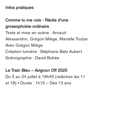
Infos pratiques
Comme tu me vois - Récits d’une 
grossophobie ordinaire
Texte et mise en scène : Arnaud 
Alessandrin, Grégori Miège, Marielle Toulze
Avec Grégori Miège
Création lumière : Stéphane Babi Aubert
Scénographie : David Bobée
Le Train Bleu – Avignon Off 2025
Du 5 au 24 juillet à 18h45 (relâches les 11 
et 18) • Durée : 1h15 – Dès 13 ans