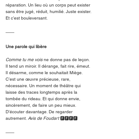
réparation. Un lieu où un corps peut exister 
sans être jugé, réduit, humilié. Juste exister. 
Et c’est bouleversant.
Une parole qui libère
Comme tu me vois
 ne donne pas de leçon. 
Il tend un miroir. Il dérange, fait rire, émeut. 
Il désarme, comme le souhaitait Miège. 
C’est une œuvre précieuse, rare, 
nécessaire. Un moment de théâtre qui 
laisse des traces longtemps après la 
tombée du rideau. Et qui donne envie, 
sincèrement, de faire un peu mieux. 
D’écouter davantage. De regarder 
autrement. 
Avis de Foudart 
🅵🅵🅵🅵