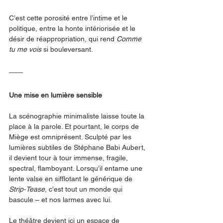
C’est cette porosité entre l’intime et le 
politique, entre la honte intériorisée et le 
désir de réappropriation, qui rend 
Comme 
tu me vois
 si bouleversant.
Une mise en lumière sensible
La scénographie minimaliste laisse toute la 
place à la parole. Et pourtant, le corps de 
Miège est omniprésent. Sculpté par les 
lumières subtiles de Stéphane Babi Aubert, 
il devient tour à tour immense, fragile, 
spectral, flamboyant. Lorsqu’il entame une 
lente valse en sifflotant le générique de 
Strip-Tease
, c’est tout un monde qui 
bascule – et nos larmes avec lui.
Le théâtre devient ici un espace de 