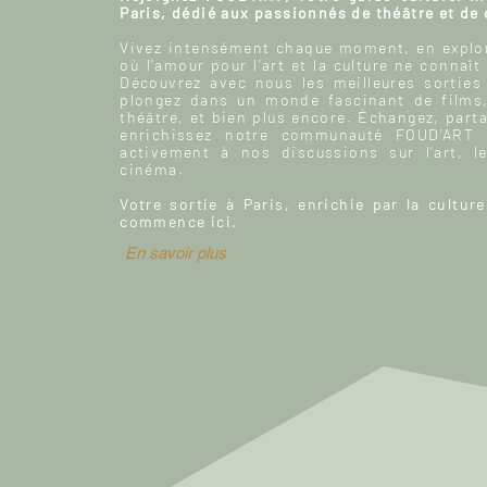
Paris, dédié aux passionnés de théâtre et de
Vivez intensément chaque moment, en explor
où l'amour pour l'art et la culture ne connaît
Découvrez avec nous les meilleures sorties
plongez dans un monde fascinant de films
théâtre, et bien plus encore. Échangez, parta
enrichissez notre communauté FOUD'ART e
activement à nos discussions sur l’art, le
cinéma.
Votre sortie à Paris, enrichie par la culture
commence ici.
En savoir plus