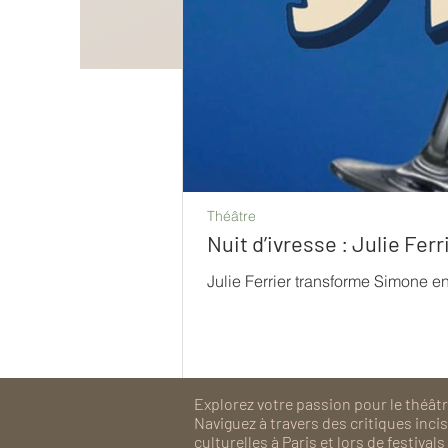
Théâtre
Nuit d’ivresse : Julie Fe
Julie Ferrier transforme Simone e
Explorez votre passion pour le théâtre
Naviguez à travers des critiques inc
culturelles à Paris et lors de festiv