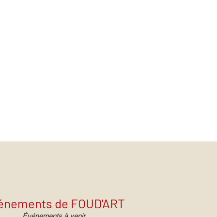
énements de FOUD'ART
Événements à venir