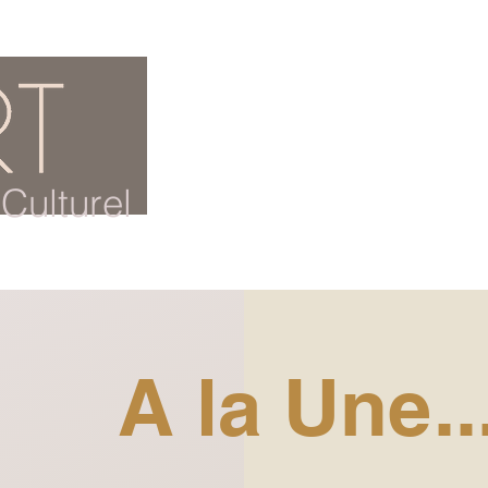
ACCUEIL
BLOG CULTUREL
Culturel
A la Une..