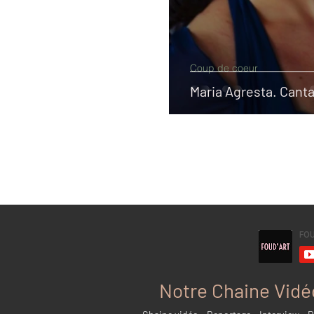
Coup de coeur
Maria Agresta. Canta
Notre Chaine Vidé