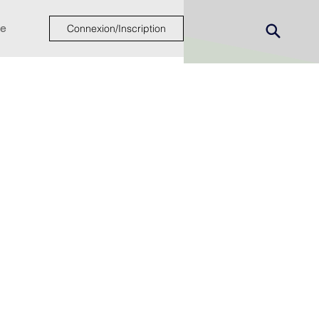
e
Connexion/Inscription
ew