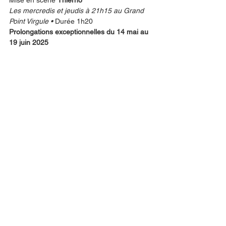
Mise en scène 
Thierno
Les mercredis et jeudis à 21h15 au Grand 
Point Virgule • 
Durée 1h20
Prolongations exceptionnelles du 14 mai au 
19 juin 2025