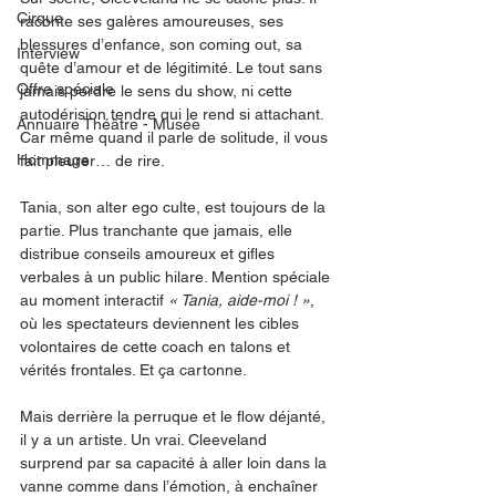
Cirque
raconte ses galères amoureuses, ses 
blessures d’enfance, son coming out, sa 
Interview
quête d’amour et de légitimité. Le tout sans 
Offre spéciale
jamais perdre le sens du show, ni cette 
autodérision tendre qui le rend si attachant. 
Annuaire Théâtre - Musée
Car même quand il parle de solitude, il vous 
Hommage
fait pleurer… de rire.
Tania, son alter ego culte, est toujours de la 
partie. Plus tranchante que jamais, elle 
distribue conseils amoureux et gifles 
verbales à un public hilare. Mention spéciale 
au moment interactif 
« Tania, aide-moi ! »
, 
où les spectateurs deviennent les cibles 
volontaires de cette coach en talons et 
vérités frontales. Et ça cartonne.
Mais derrière la perruque et le flow déjanté, 
il y a un artiste. Un vrai. Cleeveland 
surprend par sa capacité à aller loin dans la 
vanne comme dans l’émotion, à enchaîner 