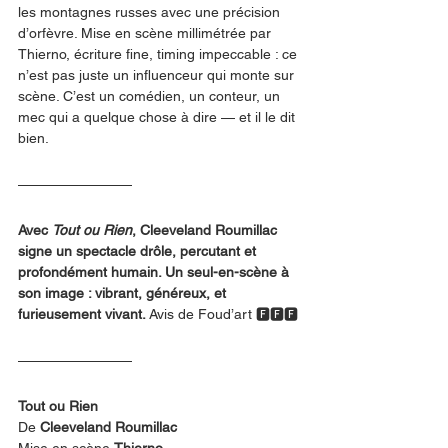
les montagnes russes avec une précision 
d’orfèvre. Mise en scène millimétrée par 
Thierno, écriture fine, timing impeccable : ce 
n’est pas juste un influenceur qui monte sur 
scène. C’est un comédien, un conteur, un 
mec qui a quelque chose à dire — et il le dit 
bien.
Avec 
Tout ou Rien
, Cleeveland Roumillac 
signe un spectacle drôle, percutant et 
profondément humain. Un seul-en-scène à 
son image : vibrant, généreux, et 
furieusement vivant. 
Avis de Foud’art 🅵🅵🅵
Tout ou Rien
De 
Cleeveland Roumillac