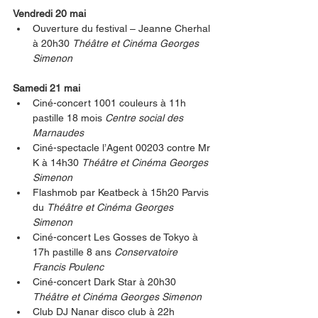
Vendredi 20 mai
Ouverture du festival – Jeanne Cherhal 
à 20h30 
Théâtre et Cinéma Georges 
Simenon
Samedi 21 mai
Ciné-concert 1001 couleurs à 11h 
pastille 18 mois 
Centre social des 
Marnaudes
Ciné-spectacle l’Agent 00203 contre Mr 
K à 14h30 
Théâtre et Cinéma Georges 
Simenon
Flashmob par Keatbeck à 15h20 Parvis 
du 
Théâtre et Cinéma Georges 
Simenon
Ciné-concert Les Gosses de Tokyo à 
17h pastille 8 ans 
Conservatoire 
Francis Poulenc
Ciné-concert Dark Star à 20h30 
Théâtre et Cinéma Georges Simenon
Club DJ Nanar disco club à 22h 