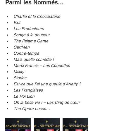
Parmi les Nommés…
Charlie et la Chocolaterie
Exit
Les Producteurs
Songe à la douceur 
The Pajama Game
Car/Men
Contre-temps
Mais quelle comédie !
Merci Francis – Les Coquettes
Mixity
Stories
Est-ce que j’ai une gueule d’Arletty ?
Les Franglaises
Le Roi Lion
Oh la belle vie ! – Les Cinq de cœur 
The Opera Locos…