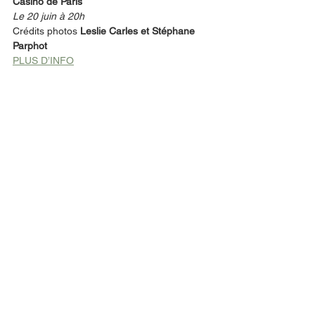
Casino de Paris
Le 20 juin à 20h
Crédits photos 
Leslie Carles et Stéphane 
Parphot
PLUS D’INFO