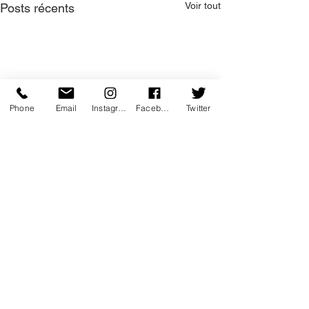
Voir tout
Posts récents
Phone
Email
Instagram
Facebook
Twitter
2 commentaires