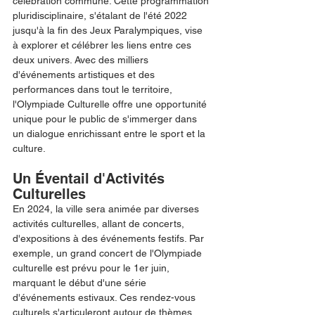
célébration commune. Cette programmation 
pluridisciplinaire, s'étalant de l'été 2022 
jusqu'à la fin des Jeux Paralympiques, vise 
à explorer et célébrer les liens entre ces 
deux univers. Avec des milliers 
d'événements artistiques et des 
performances dans tout le territoire, 
l'Olympiade Culturelle offre une opportunité 
unique pour le public de s'immerger dans 
un dialogue enrichissant entre le sport et la 
culture.
Un Éventail d'Activités 
Culturelles
En 2024, la ville sera animée par diverses 
activités culturelles, allant de concerts, 
d'expositions à des événements festifs. Par 
exemple, un grand concert de l'Olympiade 
culturelle est prévu pour le 1er juin, 
marquant le début d'une série 
d'événements estivaux. Ces rendez-vous 
culturels s'articuleront autour de thèmes 