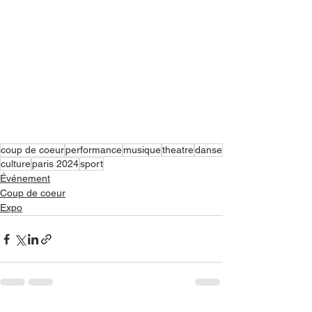
coup de coeur
performance
musique
theatre
danse
culture
paris 2024
sport
Événement
Coup de coeur
Expo