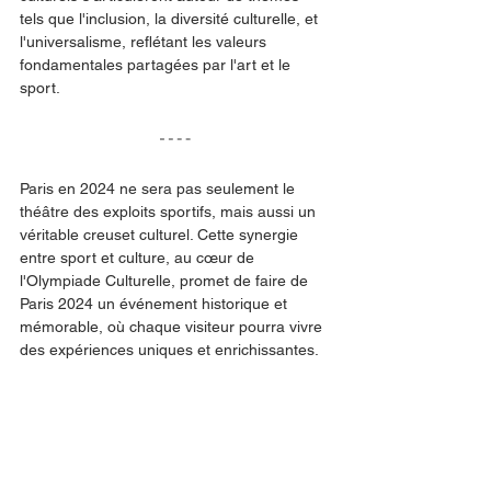
tels que l'inclusion, la diversité culturelle, et 
l'universalisme, reflétant les valeurs 
fondamentales partagées par l'art et le 
sport.
Paris en 2024 ne sera pas seulement le 
théâtre des exploits sportifs, mais aussi un 
véritable creuset culturel. Cette synergie 
entre sport et culture, au cœur de 
l'Olympiade Culturelle, promet de faire de 
Paris 2024 un événement historique et 
mémorable, où chaque visiteur pourra vivre 
des expériences uniques et enrichissantes.