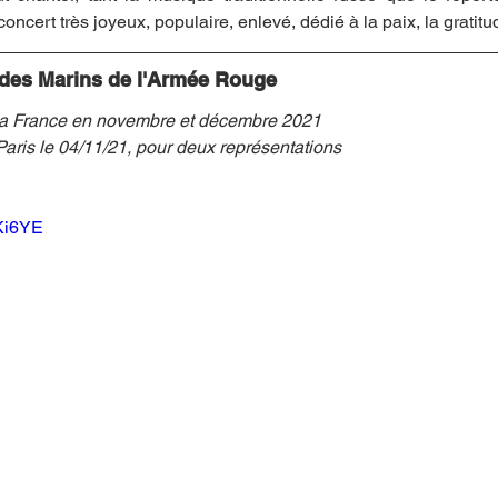
cert très joyeux, populaire, enlevé, dédié à la paix, la gratitu
des Marins de l'Armée Rouge
 la France en novembre et décembre 2021
aris le 04/11/21, pour deux représentations
QKi6YE