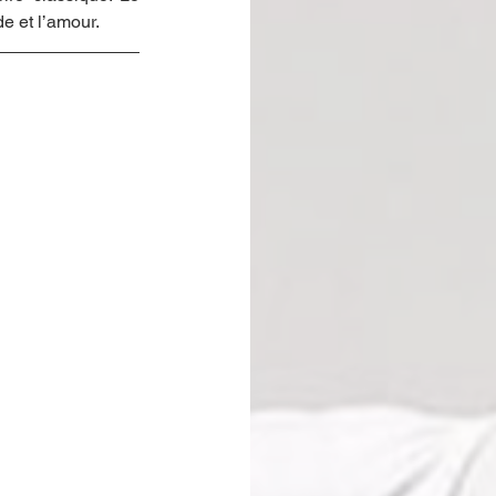
de et l’amour.