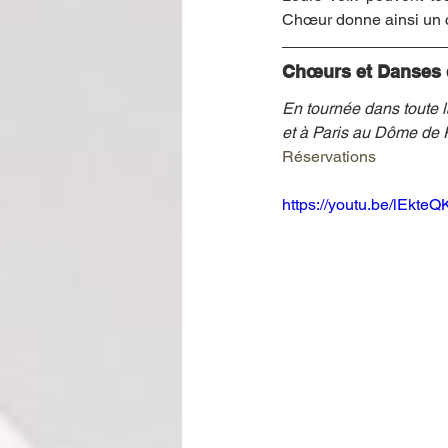
Chœur donne ainsi un con
Chœurs et Danses 
En tournée dans toute
et à Paris au Dôme de P
Réservations
https://youtu.be/lEkte