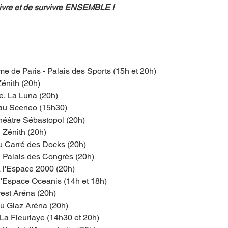
vivre et de survivre ENSEMBLE !
e de Paris - Palais des Sports (15h et 20h)
énith (20h)
, La Luna (20h)
 au Sceneo (15h30)
Théâtre Sébastopol (20h)
 Zénith (20h)
u Carré des Docks (20h)
 Palais des Congrès (20h)
 l'Espace 2000 (20h)
 l'Espace Oceanis (14h et 18h)
rest Aréna (20h)
u Glaz Aréna (20h)
La Fleuriaye (14h30 et 20h)