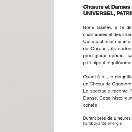
Chœurs et Danses 
UNIVERSEL, PATRI
Boris Gastev, à la dir
chanteuses et des chant
Cette alchimie mène à l
du Chœur ; ils sortent
prestigieux opéras, s
participent régulièreme
Quant à lui, le magni
un Chœur de Chambre fé
Le spectacle raconte l
Danse. Cette histoire,m
contée.
Durant près de 2 heures,
flamboyante énergie !