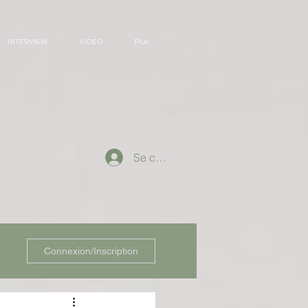
INTERVIEW
VIDEO
Plus
Se connecter
Connexion/Inscription