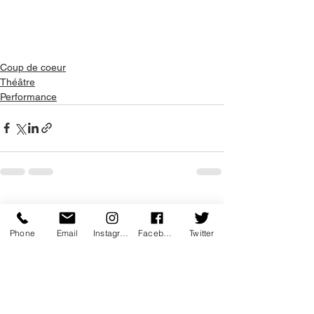
Coup de coeur
Théâtre
Performance
Voir tout
Posts récents
Phone
Email
Instagram
Facebook
Twitter