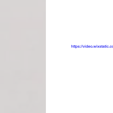
https://video.wixstat