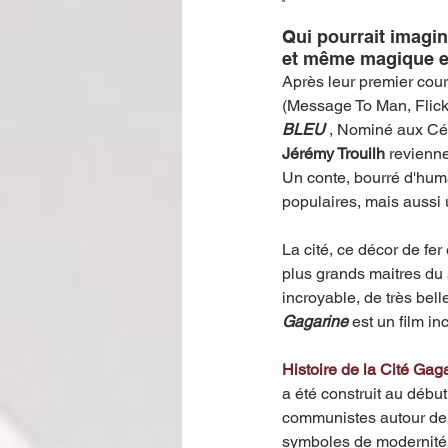
Qui pourrait imagin
et même magique et
Après leur premier cour
(Message To Man, Flick
BLEU
 , Nominé aux Cés
Jérémy Trouilh
 revienne
Un conte, bourré d'hum
populaires, mais aussi u
La cité, ce décor de fer
plus grands maitres du
incroyable, de très bel
Gagarine 
est un film i
Histoire de la Cité Gaga
a été construit au début
communistes autour de 
symboles de modernité, a