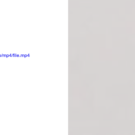
/mp4/file.mp4