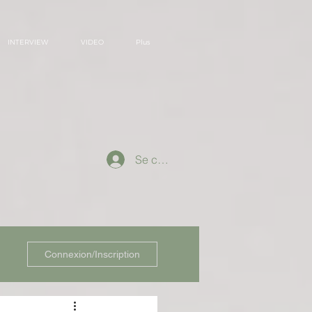
INTERVIEW
VIDEO
Plus
Se connecter
Connexion/Inscription