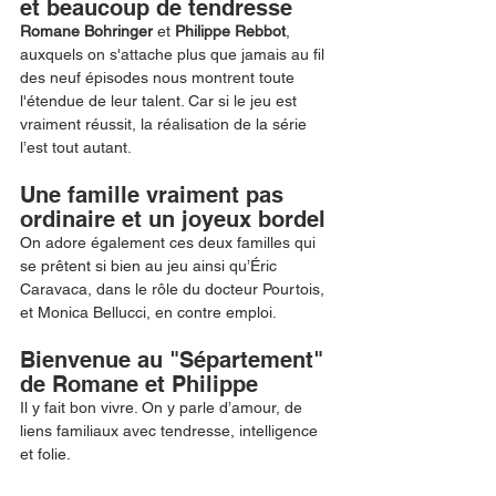
et beaucoup de tendresse
Romane Bohringer 
et 
Philippe Rebbot
, 
auxquels on s'attache plus que jamais au fil 
des neuf épisodes nous montrent toute 
l'étendue de leur talent. Car si le jeu est 
vraiment réussit, la réalisation de la série 
l’est tout autant. 
Une famille vraiment pas 
ordinaire et un joyeux bordel
On adore également ces deux familles qui 
se prêtent si bien au jeu ainsi qu’Éric 
Caravaca, dans le rôle du docteur Pourtois, 
et Monica Bellucci, en contre emploi. 
Bienvenue au "Sépartement" 
de Romane et Philippe
Il y fait bon vivre. On y parle d’amour, de 
liens familiaux avec tendresse, intelligence 
et folie. 