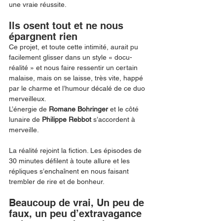
une vraie réussite.  
Ils osent tout et ne nous 
épargnent rien 
Ce projet, et toute cette intimité, aurait pu 
facilement glisser dans un style « docu-
réalité » et nous faire ressentir un certain 
malaise, mais on se laisse, très vite, happé 
par le charme et l’humour décalé de ce duo 
merveilleux. 
L’énergie de 
Romane Bohringer
 et le côté 
lunaire de 
Philippe Rebbot
 s’accordent à 
merveille. 
La réalité rejoint la fiction. Les épisodes de 
30 minutes défilent à toute allure et les 
répliques s’enchaînent en nous faisant 
trembler de rire et de bonheur. 
Beaucoup de vrai, Un peu de 
faux, un peu d’extravagance 