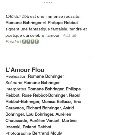
L’Amour flou 
est une immense réussite. 
Romane Bohringer
 et 
Philippe Rebbot
signent une fantastique fantaisie, tendre et 
poétique qui célèbre l’amour.  
Avis de 
Foudart 
🅵🅵🅵🅵
L'Amour Flou 
Réalisation 
Romane Bohringer
Scénario 
Romane Bohringer
Interprètes 
Romane Bohringer, Philippe 
Rebbot, Rose Rebbot-Bohringer, Raoul 
Rebbot-Bohringer, Monica Bellucci, Eric 
Caravaca, Richard Bohringer, Astrid 
Bohringer, Lou Bohringer, Aurélien 
Chaussade, Aurélien Venant, Martine 
Irzenski, Roland Rebbot
Photographie 
Bertrand Mouly