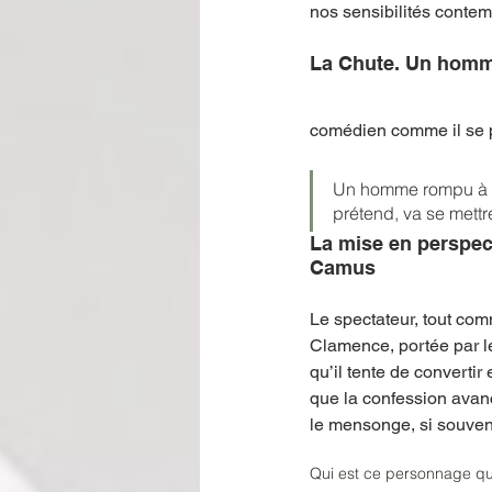
nos sensibilités contem
La Chute. Un homme 
comédien comme il se pr
Un homme rompu à l’a
prétend, va se mettr
La mise en perspecti
Camus 
Le spectateur, tout comm
Clamence, portée par le
qu’il tente de convertir 
que la confession avanc
le mensonge, si souvent
Qui est ce personnage qui