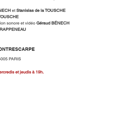
ÉNECH
 et 
Stanislas de la TOUSCHE
a TOUSCHE
ion sonore et vidéo 
Géraud BÉNECH
e RAPPENEAU 
CONTRESCARPE
5005 PARIS
ercredis et jeudis 
à 19h
.