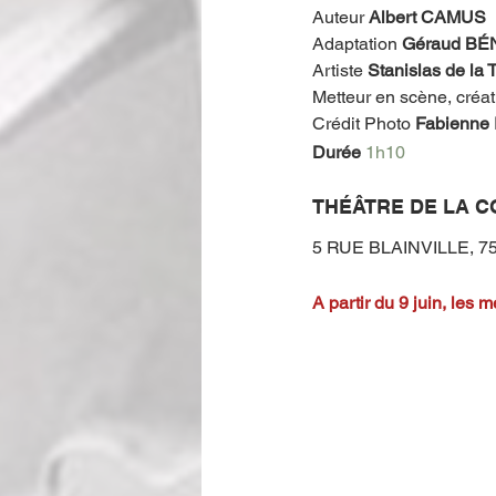
Auteur 
Albert CAMUS
Adaptation 
Géraud B
Artiste 
Stanislas de l
Metteur en scène, créat
Crédit Photo
 Fabienn
Durée 
1h10
THÉÂTRE DE LA 
5 RUE BLAINVILLE, 7
A partir du 9 juin
, les m