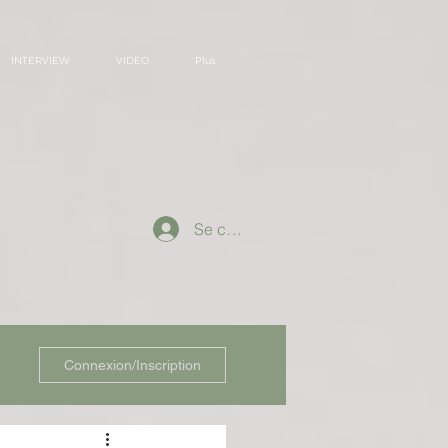
INTERVIEW
VIDEO
Plus
Se connecter
Connexion/Inscription