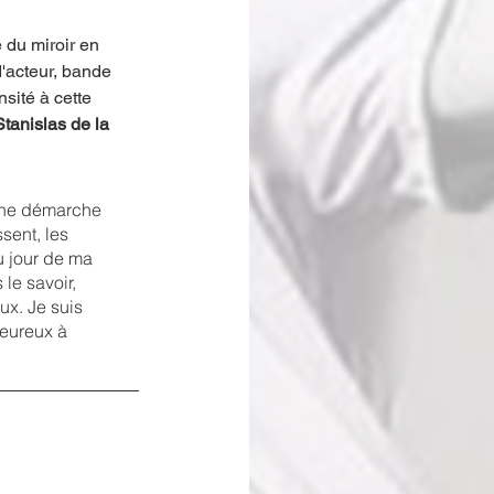
e du miroir en 
d'acteur, bande 
nsité à cette 
Stanislas de la 
d’une démarche 
sent, les 
 jour de ma 
le savoir, 
ux. Je suis 
heureux à 