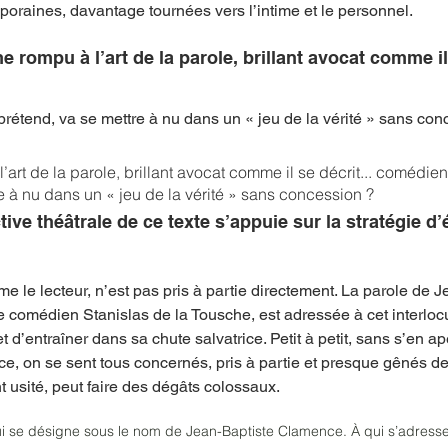
poraines, davantage tournées vers l’intime et le personnel. 
rompu à l’art de la parole, brillant avocat comme il 
étend, va se mettre à nu dans un « jeu de la vérité » sans con
rt de la parole, brillant avocat comme il se décrit... comédie
e à nu dans un « jeu de la vérité » sans concession ?
ve théâtrale de ce texte s’appuie sur la stratégie d’é
e le lecteur, n’est pas pris à partie directement. La parole de J
 comédien Stanislas de la Tousche, est adressée à cet interlocu
et d’entraîner dans sa chute salvatrice. Petit à petit, sans s’en ap
e, on se sent tous concernés, pris à partie et presque gênés de 
 usité, peut faire des dégâts colossaux.
 se désigne sous le nom de Jean-Baptiste Clamence. À qui s’adresse-t