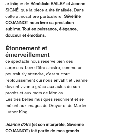
artistique de 
Bénédicte BAILBY et Jeanne 
SIGNÉ
, que la pièce a été finalisée. Dans 
cette atmosphère particulière, 
Séverine 
COJANNOT nous livre sa prestation 
sublime. Tout en puissance, élégance, 
douceur et émotions. 
Étonnement et 
émerveillement 
ce spectacle nous réserve bien des 
surprises. Loin d’être sinistre, comme on 
pourrait s’y attendre, c’est surtout 
l’éblouissement qui nous envahit et Jeanne 
devient vivante grâce aux actes de son 
procès et aux mots de Monica. 
Les très belles musiques résonnent et se 
mêlent aux images de Dreyer et de Martin 
Luther King. 
Jeanne d’Arc
 (et son interprète, Séverine 
COJANNOT) fait partie de mes grands 