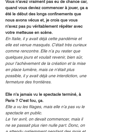
Vous n'avez vraiment pas eu de chance car, 
quand vous deviez commencer à jouer, ça a 
été le début des longs confinements que 
nous avons vécus et, je crois que vous 
n'avez pas pu véritablement répéter avec 
votre metteuse en scène.
En Italie, il y avait déjà cette pandémie et 
elle est venue masqués. C'était très curieux 
comme rencontre. Elle n’a pu rester que 
quelques jours et voulait revenir, bien sûr, 
pour l'achèvement de la création et la mise 
en place lumière, mais ce n'était plus 
possible, il y avait déjà une interdiction, une 
fermeture des frontières.
Elle n'a jamais vu le spectacle terminé, à 
Paris ? C'est fou, ça.
Elle a vu les filages, mais elle n’a pas vu le 
spectacle en public. 
Le 1er avril, on devait commencer, mais il 
ne se passait plus rien nulle part. Donc, on 
a attendu patiemment pendant des mois et, 