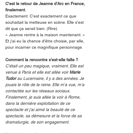
C'est le retour de Jeanne d'Arc en France, 
finalement.
Exactement. C'est exactement ce que 
souhaitait la metteuse en scène. Elle s'est 
dit que ça serait bien. (Rire) 
« Jeanne rentre à la maison maintenant. » 
Et j'ai eu la chance d'être choisie, par elle, 
pour incarner ce magnifique personnage.
Comment la rencontre s'est-elle faîte ?
C’était un peu magique, vraiment. Elle est 
venue à Paris et elle est allée voir 
Marie 
Tudor
 au Lucernaire, il y a des années. Je 
jouais le rôle de la reine. Elle m'a vue, m’a 
contactée sur les réseaux sociaux. 
Finalement, je suis allée la voir à Rome, 
dans la dernière exploitation de ce 
spectacle et j'ai aimé la beauté de ce 
spectacle, sa démesure et la force de sa 
dramaturgie, de son engagement.