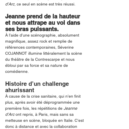
d’Arc
, ce seul en scène est très réussi. 
Jeanne prend de la hauteur 
et nous attrape au vol dans 
ses bras puissants. 
À l’aide d’une scénographie, absolument 
magnifique, assez rock et remplie de 
références contemporaines, Séverine 
COJANNOT illumine littéralement la scène 
du théâtre de la Contrescarpe et nous 
ébloui par sa force et sa nature de 
comédienne. 
Histoire d’un challenge 
ahurissant 
À cause de la crise sanitaire, qui n’en finit 
plus, après avoir été déprogrammée une 
première fois, les répétitions de 
Jeanne 
d’Arc
 ont repris, à Paris, mais sans sa 
metteuse en scène, bloquée en Italie. C’est 
donc à distance et avec la collaboration 