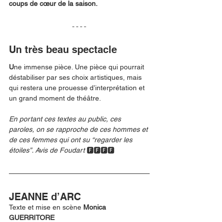
coups de cœur de la saison. 
Un très beau spectacle
U
ne immense pièce. Une pièce qui pourrait 
déstabiliser par ses choix artistiques, mais 
qui restera une prouesse d’interprétation et 
un grand moment de théâtre. 
En portant ces textes au public, ces 
paroles, on se rapproche de ces hommes et 
de ces femmes qui ont su “regarder les 
étoiles”. Avis de Foudart
 🅵🅵🅵🅵
JEANNE d’ARC
Texte et mise en scène 
Monica 
GUERRITORE