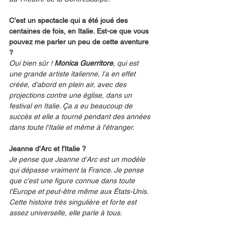
C'est un spectacle qui a été joué des 
centaines de fois, en Italie. Est-ce que vous 
pouvez me parler un peu de cette aventure 
?
Oui bien sûr ! 
Monica Guerritore
, qui est 
une grande artiste italienne, l'a en effet 
créée, d'abord en plein air, avec des 
projections contre une église, dans un 
festival en Italie. Ça a eu beaucoup de 
succès et elle a tourné pendant des années 
dans toute l'Italie et même à l'étranger.
Jeanne d'Arc et l'Italie ?
Je pense que Jeanne d'Arc est un modèle 
qui dépasse vraiment la France. Je pense 
que c'est une figure connue dans toute 
l'Europe et peut-être même aux États-Unis. 
Cette histoire très singulière et forte est 
assez universelle, elle parle à tous.