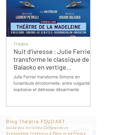
Théâtre
Nuit d’ivresse : Julie Ferrier
transforme le classique de
Balasko en vertige
bouleversant
Julie Ferrier transforme Simone en
funambule émotionnelle, entre vulgarité
explosive et détresse désarmante.
Blog Théâtre FOUD'ART
G
uide des Activités Culturelles et
Événements Théâtraux à Paris et en France