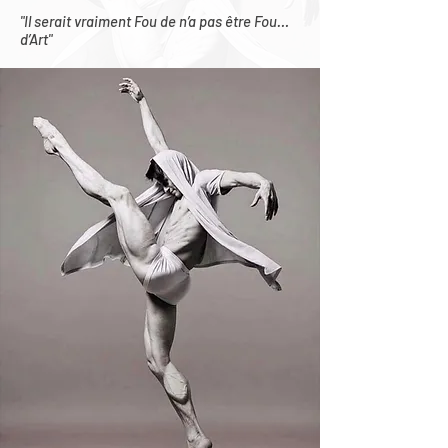
"Il serait vraiment Fou de n’a pas être Fou…
d’Art"