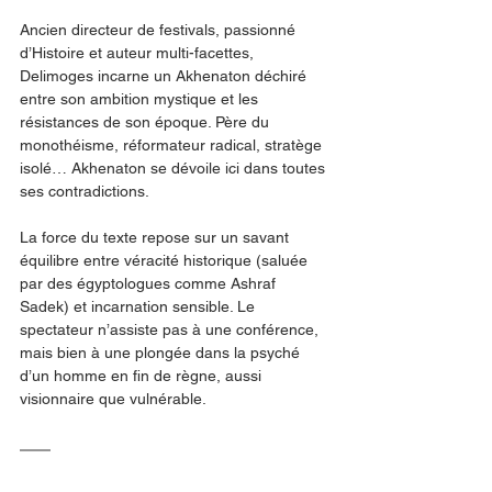
Ancien directeur de festivals, passionné 
d’Histoire et auteur multi-facettes, 
Delimoges incarne un Akhenaton déchiré 
entre son ambition mystique et les 
résistances de son époque. Père du 
monothéisme, réformateur radical, stratège 
isolé… Akhenaton se dévoile ici dans toutes 
ses contradictions.
La force du texte repose sur un savant 
équilibre entre véracité historique (saluée 
par des égyptologues comme Ashraf 
Sadek) et incarnation sensible. Le 
spectateur n’assiste pas à une conférence, 
mais bien à une plongée dans la psyché 
d’un homme en fin de règne, aussi 
visionnaire que vulnérable.