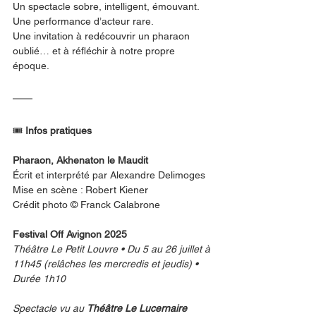
Un spectacle sobre, intelligent, émouvant.
Une performance d’acteur rare.
Une invitation à redécouvrir un pharaon 
oublié… et à réfléchir à notre propre 
époque.
🎟
 Infos pratiques
Pharaon, Akhenaton le Maudit
Écrit et interprété par Alexandre Delimoges
Mise en scène : Robert Kiener
Crédit photo © Franck Calabrone
Festival Off Avignon 2025
Théâtre Le Petit Louvre • Du 5 au 26 juillet à 
11h45 (relâches les mercredis et jeudis) • 
Durée 1h10
Spectacle vu au 
Théâtre Le Lucernaire