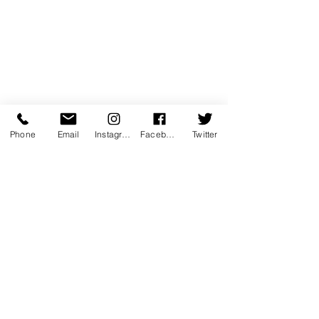
Phone
Email
Instagram
Facebook
Twitter
49 commentaires