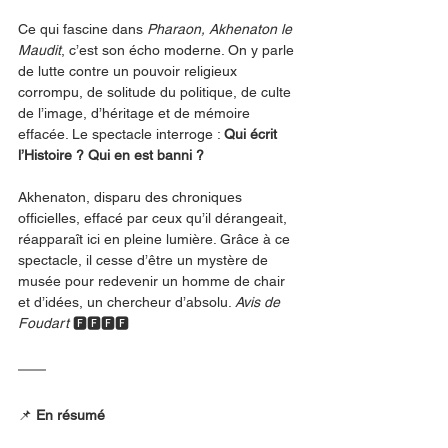
Ce qui fascine dans 
Pharaon, Akhenaton le 
Maudit
, c’est son écho moderne. On y parle 
de lutte contre un pouvoir religieux 
corrompu, de solitude du politique, de culte 
de l’image, d’héritage et de mémoire 
effacée. Le spectacle interroge : 
Qui écrit 
l’Histoire ? Qui en est banni ?
Akhenaton, disparu des chroniques 
officielles, effacé par ceux qu’il dérangeait, 
réapparaît ici en pleine lumière. Grâce à ce 
spectacle, il cesse d’être un mystère de 
musée pour redevenir un homme de chair 
et d’idées, un chercheur d’absolu. 
Avis de 
Foudart 
🅵🅵🅵🅵
📌
 En résumé