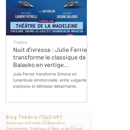
Théâtre
Nuit d’ivresse : Julie Ferrier
transforme le classique de
Balasko en vertige
bouleversant
Julie Ferrier transforme Simone en
funambule émotionnelle, entre vulgarité
explosive et détresse désarmante.
Blog Théâtre FOUD'ART
G
uide des Activités Culturelles et
Événements Théâtraux à Paris et en France