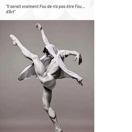
"Il serait vraiment Fou de n’a pas être Fou…
d’Art"