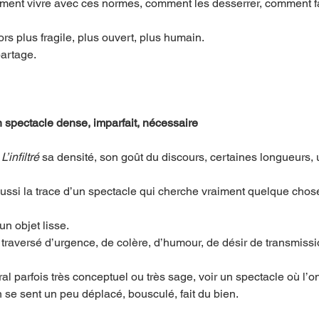
ment vivre avec ces normes, comment les desserrer, comment fa
rs plus fragile, plus ouvert, plus humain.
partage.
pectacle dense, imparfait, nécessaire
 
L’infiltré
 sa densité, son goût du discours, certaines longueurs,
ussi la trace d’un spectacle qui cherche vraiment quelque chos
n objet lisse.
 traversé d’urgence, de colère, d’humour, de désir de transmissi
l parfois très conceptuel ou très sage, voir un spectacle où l’on
’on se sent un peu déplacé, bousculé, fait du bien.