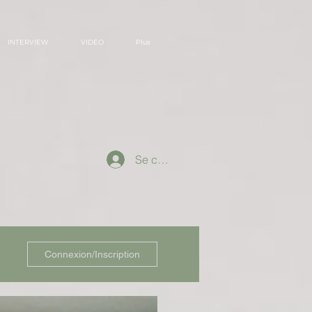
INTERVIEW
VIDEO
Plus
Se connecter
Connexion/Inscription