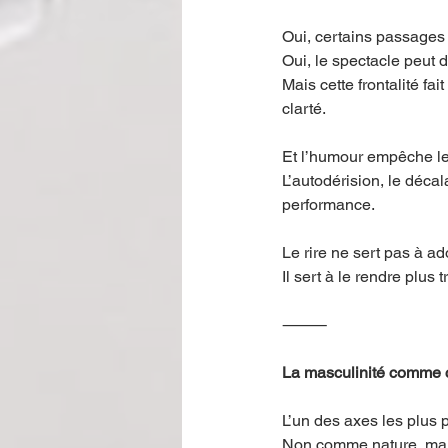
Oui, certains passages s
Oui, le spectacle peut d
Mais cette frontalité fait
clarté.
Et l’humour empêche le 
L’autodérision, le décal
performance.
Le rire ne sert pas à ad
Il sert à le rendre plus 
⸻
La masculinité comme
L’un des axes les plus 
Non comme nature, mai