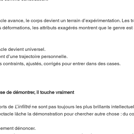
le avance, le corps devient un terrain d’expérimentation. Les t
s déformations, les attributs exagérés montrent que le genre est
acle devient universel.
nt d’une trajectoire personnelle.
ps contraints, ajustés, corrigés pour entrer dans des cases.
se de démontrer, il touche vraiment
rts de 
L’infiltré
 ne sont pas toujours les plus brillants intellectue
pectacle lâche la démonstration pour chercher autre chose : du 
lement dénoncer.