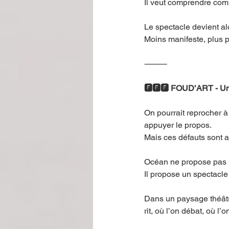
Il veut comprendre com
Le spectacle devient alo
Moins manifeste, plus 
⸻
🅵🅵🅵 FOUD’ART - Un s
On pourrait reprocher à
appuyer le propos.
Mais ces défauts sont a
Océan ne propose pas u
Il propose un spectacle
Dans un paysage théâtra
rit, où l’on débat, où l