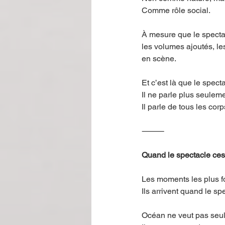
Comme rôle social.
À mesure que le spectac
les volumes ajoutés, le
en scène.
Et c’est là que le spect
Il ne parle plus seuleme
Il parle de tous les cor
⸻
Quand le spectacle ces
Les moments les plus fo
Ils arrivent quand le s
Océan ne veut pas seu