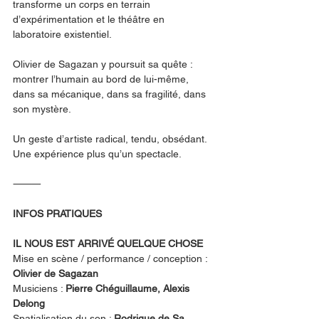
transforme un corps en terrain 
d’expérimentation et le théâtre en 
laboratoire existentiel.
Olivier de Sagazan y poursuit sa quête : 
montrer l’humain au bord de lui-même, 
dans sa mécanique, dans sa fragilité, dans 
son mystère.
Un geste d’artiste radical, tendu, obsédant.
Une expérience plus qu’un spectacle.
⸻
INFOS PRATIQUES
IL NOUS EST ARRIVÉ QUELQUE CHOSE
Mise en scène / performance / conception : 
Olivier de Sagazan
Musiciens : 
Pierre Chéguillaume, Alexis 
Delong
Spatialisation du son : 
Rodrigue de Sa