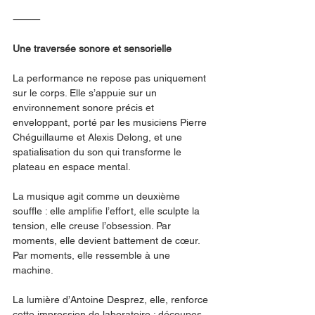
⸻
Une traversée sonore et sensorielle
La performance ne repose pas uniquement 
sur le corps. Elle s’appuie sur un 
environnement sonore précis et 
enveloppant, porté par les musiciens Pierre 
Chéguillaume et Alexis Delong, et une 
spatialisation du son qui transforme le 
plateau en espace mental.
La musique agit comme un deuxième 
souffle : elle amplifie l’effort, elle sculpte la 
tension, elle creuse l’obsession. Par 
moments, elle devient battement de cœur. 
Par moments, elle ressemble à une 
machine.
La lumière d’Antoine Desprez, elle, renforce 
cette impression de laboratoire : découpes 