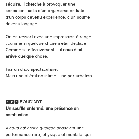
séduire. Il cherche à provoquer une 
sensation : celle d’un organisme en lutte, 
d’un corps devenu expérience, d’un souffle 
devenu langage.
On en ressort avec une impression étrange 
: comme si quelque chose s’était déplacé. 
Comme si, effectivement… 
il nous était 
arrivé quelque chose
.
Pas un choc spectaculaire.
Mais une altération intime. Une perturbation.
⸻
🅵🅵🅵 FOUD’ART
Un souffle enfermé, une présence en 
combustion.
Il nous est arrivé quelque chose
 est une 
performance rare, physique et mentale, qui 