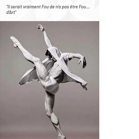
"Il serait vraiment Fou de n’a pas être Fou…
d’Art"