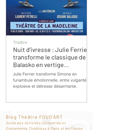
Théâtre
Nuit d’ivresse : Julie Ferrier
transforme le classique de
Balasko en vertige
bouleversant
Julie Ferrier transforme Simone en
funambule émotionnelle, entre vulgarité
explosive et détresse désarmante.
Blog Théâtre FOUD'ART
G
uide des Activités Culturelles et
Événements Théâtraux à Paris et en France