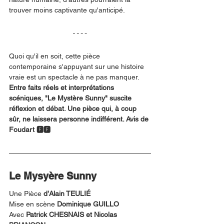
trouver moins captivante qu'anticipé. 
Quoi qu'il en soit, cette pièce 
contemporaine s'appuyant sur une histoire 
vraie est un spectacle à ne pas manquer. 
Entre faits réels et interprétations 
scéniques, "Le Mystère Sunny" suscite 
réflexion et débat. Une pièce qui, à coup 
sûr, ne laissera personne indifférent. Avis de 
Foudart 🅵🅵
Le Mysyère Sunny
Une Pièce 
d’Alain TEULIÉ
Mise en scène 
Dominique GUILLO
Avec 
Patrick CHESNAIS et Nicolas 