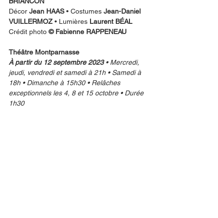
BRIANCON
Décor 
Jean HAAS
 • Costumes 
Jean-Daniel 
VUILLERMOZ
 • Lumières 
Laurent BÉAL
Crédit photo 
© Fabienne RAPPENEAU
Théâtre Montparnasse
À partir du 12 septembre 2023
 • Mercredi, 
jeudi, vendredi et samedi à 21h • Samedi à 
18h • Dimanche à 15h30 • Relâches 
exceptionnels les 4, 8 et 15 octobre • Durée 
1h30