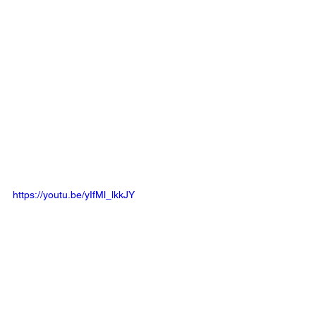
https://youtu.be/yIfMl_lkkJY