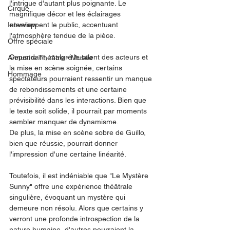
l'intrigue d'autant plus poignante. Le 
Cirque
magnifique décor et les éclairages 
Interview
enveloppent le public, accentuant 
l'atmosphère tendue de la pièce.
Offre spéciale
Cependant, malgré le talent des acteurs et 
Annuaire Théâtre - Musée
la mise en scène soignée, certains 
Hommage
spectateurs pourraient ressentir un manque 
de rebondissements et une certaine 
prévisibilité dans les interactions. Bien que 
le texte soit solide, il pourrait par moments 
sembler manquer de dynamisme.
De plus, la mise en scène sobre de Guillo, 
bien que réussie, pourrait donner 
l'impression d'une certaine linéarité.
Toutefois, il est indéniable que "Le Mystère 
Sunny" offre une expérience théâtrale 
singulière, évoquant un mystère qui 
demeure non résolu. Alors que certains y 
verront une profonde introspection de la 
nature humaine, d'autres pourraient la 