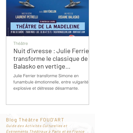
Théâtre
Nuit d’ivresse : Julie Ferrier
transforme le classique de
Balasko en vertige
bouleversant
Julie Ferrier transforme Simone en
funambule émotionnelle, entre vulgarité
explosive et détresse désarmante.
Blog Théâtre FOUD'ART
G
uide des Activités Culturelles et
Événements Théâtraux à Paris et en France