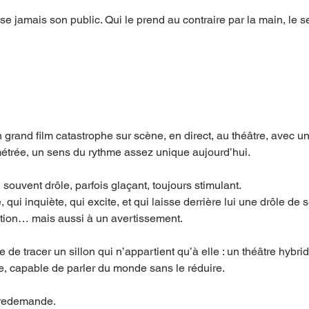
se jamais son public. Qui le prend au contraire par la main, le s
 grand film catastrophe sur scène, en direct, au théâtre, avec un
limétrée, un sens du rythme assez unique aujourd’hui.
, souvent drôle, parfois glaçant, toujours stimulant.
qui inquiète, qui excite, et qui laisse derrière lui une drôle de s
iction… mais aussi à un avertissement.
e tracer un sillon qui n’appartient qu’à elle : un théâtre hybrid
ire, capable de parler du monde sans le réduire.
 redemande.