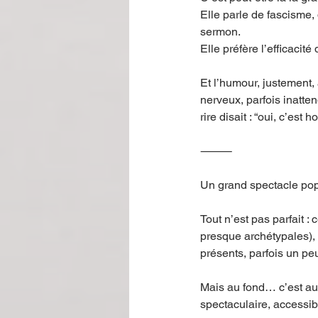
Elle parle de fascisme, 
sermon.
Elle préfère l’efficaci
Et l’humour, justement,
nerveux, parfois inatte
rire disait : “oui, c’est 
⸻
Un grand spectacle po
Tout n’est pas parfait : 
presque archétypales), 
présents, parfois un peu
Mais au fond… c’est auss
spectaculaire, accessibl