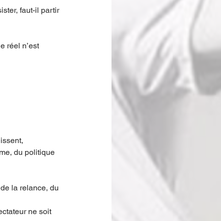
er, faut-il partir 
e réel n’est 
issent, 
me, du politique 
e la relance, du 
ctateur ne soit 