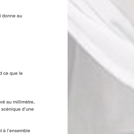
ui donne au 
d ce que le 
ré au millimètre, 
n scénique d’une 
t à l’ensemble 