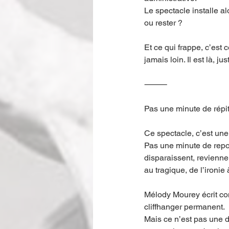
Le spectacle installe alo
ou rester ?
Et ce qui frappe, c’est c
jamais loin. Il est là, ju
⸻
Pas une minute de répi
Ce spectacle, c’est une
Pas une minute de repos
disparaissent, reviennen
au tragique, de l’ironie 
Mélody Mourey écrit co
cliffhanger permanent.
Mais ce n’est pas une dé