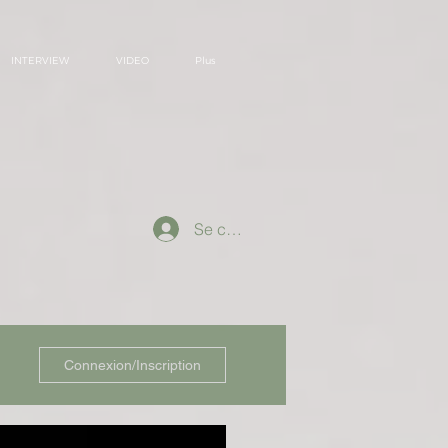
INTERVIEW
VIDEO
Plus
Se connecter
Connexion/Inscription