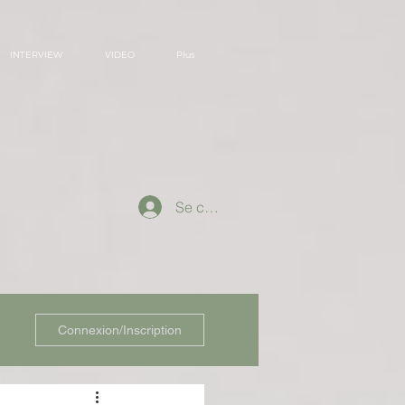
INTERVIEW
VIDEO
Plus
Se connecter
Connexion/Inscription