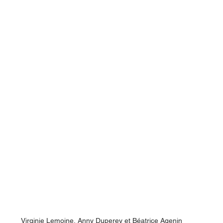
Virginie Lemoine, Anny Duperey et Béatrice Agenin