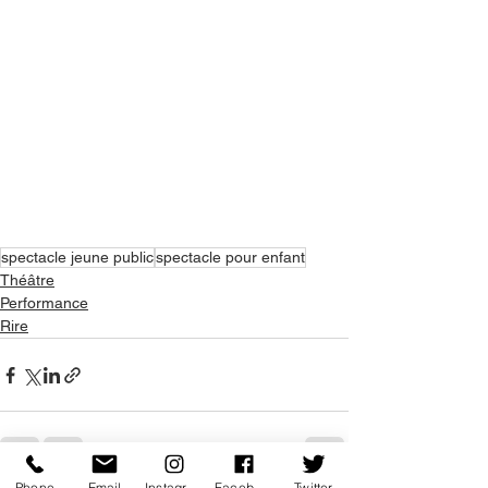
spectacle jeune public
spectacle pour enfant
Théâtre
Performance
Rire
Phone
Email
Instagram
Facebook
Twitter