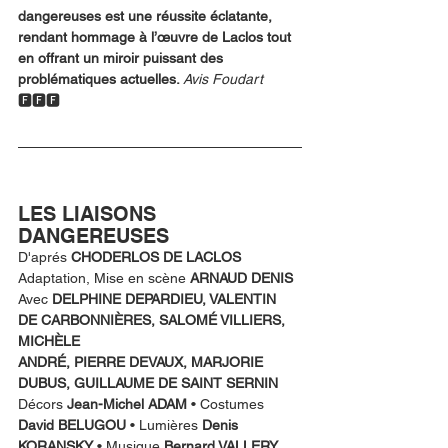
dangereuses est une réussite éclatante, 
rendant hommage à l’œuvre de Laclos tout 
en offrant un miroir puissant des 
problématiques actuelles. 
Avis Foudart  
🅵🅵🅵
LES LIAISONS 
DANGEREUSES
D'aprés 
CHODERLOS DE LACLOS
Adaptation, Mise en scène 
ARNAUD DENIS
Avec 
DELPHINE DEPARDIEU, VALENTIN 
DE CARBONNIÈRES, SALOMÉ VILLIERS, 
MICHÈLE
ANDRÉ, PIERRE DEVAUX, MARJORIE 
DUBUS, GUILLAUME DE SAINT SERNIN
Décors 
Jean-Michel ADAM 
• Costumes 
David BELUGOU
 • Lumières 
Denis 
KORANSKY 
• Musique 
Bernard VALLERY