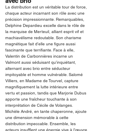
avec brio
La distribution est un véritable tour de force, 
chaque acteur incarnant son rôle avec une 
précision impressionnante. Remarquables, 
Delphine Depardieu excelle dans le rôle de 
la marquise de Merteuil, alliant esprit vif et 
machiavélisme redoutable. Son charisme 
magnétique fait d’elle une figure aussi 
fascinante que terrifiante. Face à elle, 
Valentin de Carbonnières incarne un 
Valmont aussi séduisant qu’inquiétant, 
alternant avec brio entre séducteur 
impitoyable et homme vulnérable. Salomé 
Villiers, en Madame de Tourvel, capture 
magnifiquement la lutte intérieure entre 
vertu et passion, tandis que Marjorie Dubus 
apporte une fraîcheur touchante à son 
interprétation de Cécile de Volanges. 
Michèle André, en tante chaperonne, ajoute 
une dimension mémorable à cette 
distribution impeccable. Ensemble, les 
acteurs insufflent une énergie vive à l’œuvre 