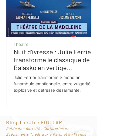
Théâtre
Nuit d’ivresse : Julie Ferrier
transforme le classique de
Balasko en vertige
bouleversant
Julie Ferrier transforme Simone en
funambule émotionnelle, entre vulgarité
explosive et détresse désarmante.
Blog Théâtre FOUD'ART
G
uide des Activités Culturelles et
Événements Théâtraux à Paris et en France