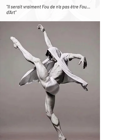
"Il serait vraiment Fou de n’a pas être Fou…
d’Art"