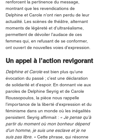
renforcent la pertinence du message, 
montrant que les revendications de 
Delphine et Carole n’ont rien perdu de leur 
actualité. Les scènes de théâtre, alternant 
moments de légèreté et d’ultraréalisme, 
permettent de dévoiler l’audace de ces 
femmes qui, en refusant de se conformer, 
ont ouvert de nouvelles voies d’expression.
Un appel à l’action revigorant
Delphine et Carole
 est bien plus qu’une 
évocation du passé ; c’est une déclaration 
de solidarité et d’espoir. En donnant vie aux 
paroles de Delphine Seyrig et de Carole 
Roussopoulos, la pièce nous rappelle 
l’importance de la liberté d’expression et du 
féminisme dans un monde où les inégalités 
persistent. Seyrig affirmait : 
« Je pense qu’à 
partir du moment où mon bonheur dépend 
d’un homme, je suis une esclave et je ne 
suis pas libre. » 
Cette phrase, qui résonne 