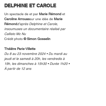
DELPHINE ET CAROLE
Un spectacle de et par 
Marie Rémond 
et
Caroline Arrouas
sur une idée de
 Marie 
Rémond
d’après Delphine et Carole, 
insoumuses un documentaire réalisé par 
Callisto Mc Nu
Crédit photo 
© Simon Gosselin
Théâtre Paris-Villette
Du 8 au 23 novembre 2024 • Du mardi au 
jeudi et le samedi à 20h, les vendredis à 
19h, les dimanches à 15h30 • Durée 1h20 • 
À partir de 12 ans