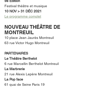
9è Edition
Festival théâtre et musique
10 NOV > 31 DÉC 2021
Le programme complet
NOUVEAU THÉÂTRE DE 
MONTREUIL
10 place Jean Jaurès Montreuil 
63 rue Victor Hugo Montreuil 
PARTENAIRES
Le Théâtre Berthelot 
6 rue Marcellin Berthelot Montreuil 
La Marbrerie 
21 rue Alexis Lepère Montreuil
La Pop face
61 quai de Seine Paris 19