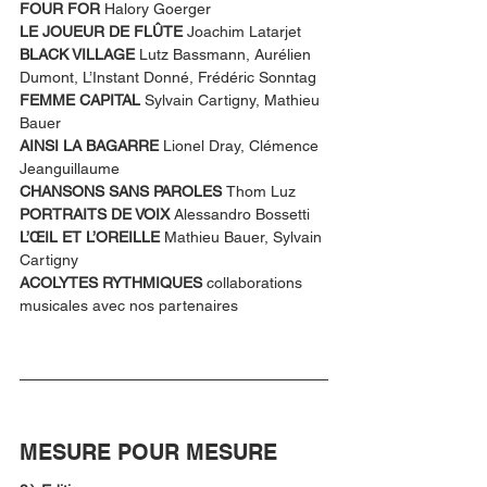
FOUR FOR
 Halory Goerger
LE JOUEUR DE FLÛTE
 Joachim Latarjet
BLACK VILLAGE 
Lutz Bassmann, Aurélien 
Dumont, L’Instant Donné, Frédéric Sonntag
FEMME CAPITAL 
Sylvain Cartigny, Mathieu 
Bauer
AINSI LA BAGARRE 
Lionel Dray, Clémence 
Jeanguillaume
CHANSONS SANS PAROLES 
Thom Luz 
PORTRAITS DE VOIX 
Alessandro Bossetti
L’ŒIL ET L’OREILLE 
Mathieu Bauer, Sylvain 
Cartigny
ACOLYTES RYTHMIQUES 
collaborations 
musicales avec nos partenaires
MESURE POUR MESURE