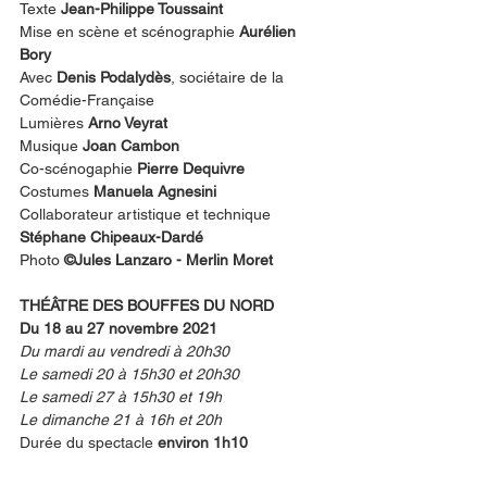
Texte 
Jean-Philippe Toussaint
Mise en scène et scénographie
 Aurélien 
Bory
Avec
 Denis Podalydès
, sociétaire de la 
Comédie-Française
Lumières 
Arno Veyrat
Musique 
Joan Cambon
Co-scénogaphie
 Pierre Dequivre
Costumes 
Manuela Agnesini
Collaborateur artistique et technique 
Stéphane Chipeaux-Dardé
Photo 
©Jules Lanzaro - Merlin Moret
THÉÂTRE DES BOUFFES DU NORD
Du 18 au 27 novembre 2021
Du mardi au vendredi à 20h30
Le samedi 20 à 15h30 et 20h30
Le samedi 27 à 15h30 et 19h
Le dimanche 21 à 16h et 20h
Durée du spectacle 
environ 1h10