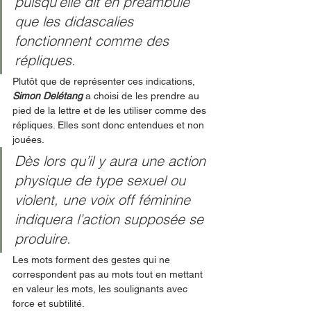
puisqu’elle dit en préambule 
que les didascalies 
fonctionnent comme des 
répliques. 
Plutôt que de représenter ces indications, 
Simon Delétang 
a choisi de les prendre au 
pied de la lettre et de les utiliser comme des 
répliques. Elles sont donc entendues et non 
jouées. 
Dès lors qu’il y aura une action 
physique de type sexuel ou 
violent, une voix off féminine 
indiquera l’action supposée se 
produire. 
Les mots forment des gestes qui ne 
correspondent pas au mots tout en mettant 
en valeur les mots, les soulignants avec 
force et subtilité. 