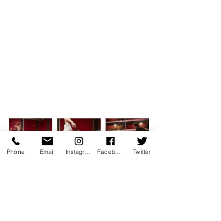
Phone
Email
Instagram
Facebook
Twitter