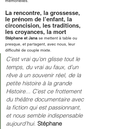
mémorielles. 
La rencontre, la grossesse, 
le prénom de l’enfant, la 
circoncision, les traditions, 
les croyances, la mort
Stéphane et Jana 
se mettent à table ou 
presque, et partagent, avec nous, leur 
difficulté de couple mixte. 
C’est vrai qu’on glisse tout le 
temps, du vrai au faux, d’un 
rêve à un souvenir réel, de la 
petite histoire à la grande 
Histoire... C’est ce frottement 
du théâtre documentaire avec 
la fiction qui est passionnant, 
et nous semble indispensable 
aujourd’hui. 
Stéphane 