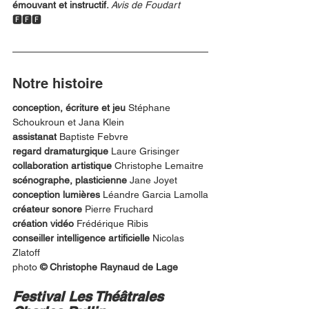
émouvant et instructif. 
Avis de Foudart 
🅵🅵🅵
Notre histoire
conception, écriture et jeu 
Stéphane 
Schoukroun et Jana Klein
assistanat
 Baptiste Febvre
regard dramaturgique
 Laure Grisinger
collaboration artistique 
Christophe Lemaitre
scénographe, plasticienne
 Jane Joyet
conception lumières 
Léandre Garcia Lamolla
créateur sonore
 Pierre Fruchard
création vidéo
 Frédérique Ribis
conseiller intelligence artificielle
 Nicolas 
Zlatoff
photo 
© Christophe Raynaud de Lage
Festival Les Théâtrales 