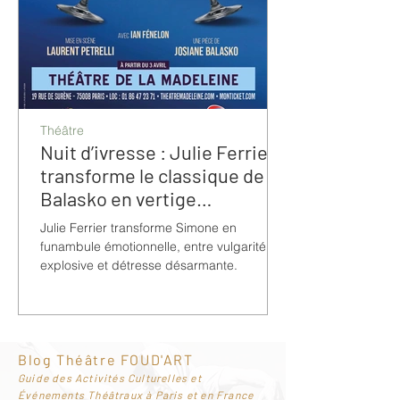
Théâtre
Nuit d’ivresse : Julie Ferrier
transforme le classique de
Balasko en vertige
bouleversant
Julie Ferrier transforme Simone en
funambule émotionnelle, entre vulgarité
explosive et détresse désarmante.
Blog Théâtre FOUD'ART
G
uide des Activités Culturelles et
Événements Théâtraux à Paris et en France