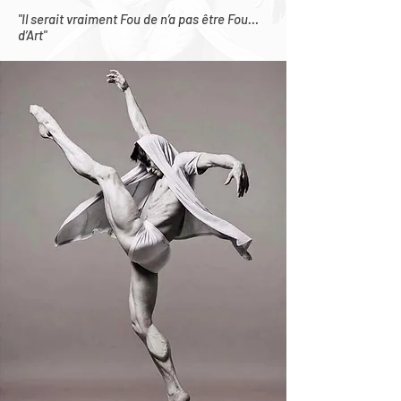
"Il serait vraiment Fou de n’a pas être Fou…
d’Art"