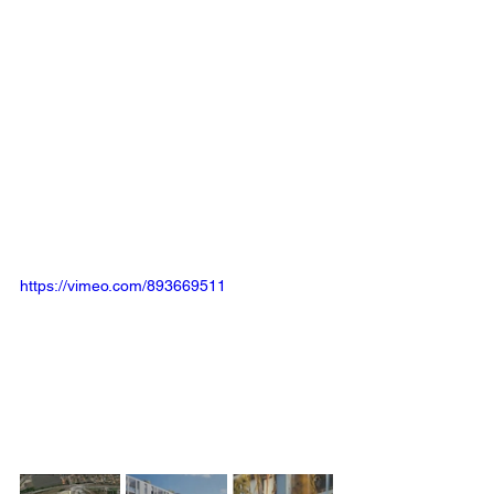
https://vimeo.com/893669511