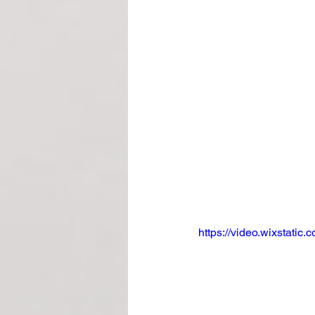
https://video.wixstat