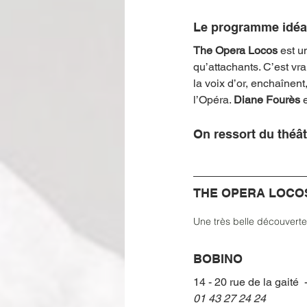
Le programme idéal 
The Opera Locos
 est 
qu’attachants. C’est vr
la voix d’or, enchaînent
l’Opéra. 
Diane Fourès 
On ressort du théât
THE OPERA LOCO
Une très belle découverte
BOBINO 
14 - 20 rue de la gaité  
01 43 27 24 24