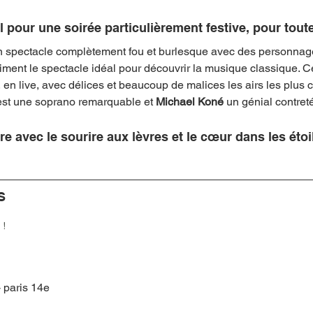
pour une soirée particulièrement festive, pour toute 
un spectacle complètement fou et burlesque avec des personnag
aiment le spectacle idéal pour découvrir la musique classique. Ce
, en live, avec délices et beaucoup de malices les airs les plus 
est une soprano remarquable et 
Michael Koné
 un génial contreté
re avec le sourire aux lèvres et le cœur dans les étoi
S
 !
- paris 14e