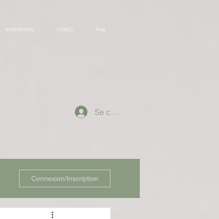
INTERVIEW
VIDEO
Plus
Se connecter
Connexion/Inscription