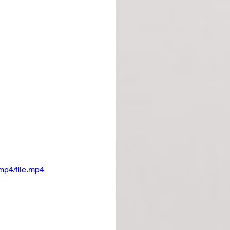
mp4/file.mp4